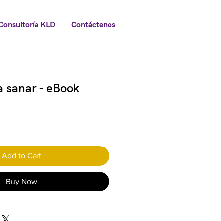
Consultoría KLD
Contáctenos
a sanar - eBook
Add to Cart
Buy Now