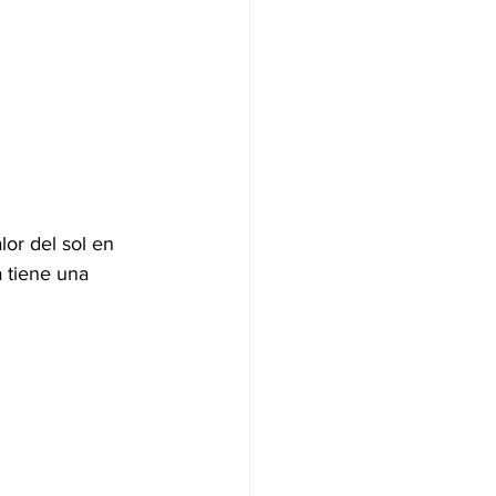
lor del sol en 
a tiene una 