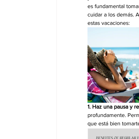
es fundamental toma
cuidar a los demás. 
estas vacaciones:
1. Haz una pausa y re
profundamente. Permí
que está bien tomart