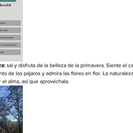
za:
 sal y disfruta de la belleza de la primavera. Siente el ca
nto de los pájaros y admira las flores en flor. La naturalez
 el alma, así que aprovéchala.