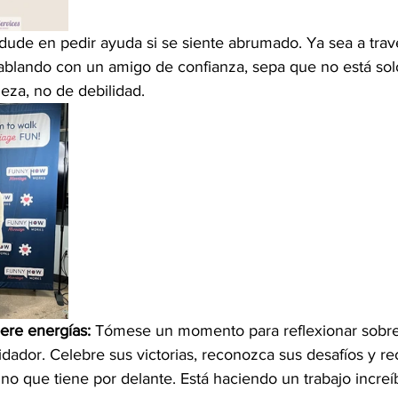
dude en pedir ayuda si se siente abrumado. Ya sea a travé
blando con un amigo de confianza, sepa que no está solo
leza, no de debilidad.
ere energías:
 Tómese un momento para reflexionar sobre
dador. Celebre sus victorias, reconozca sus desafíos y r
no que tiene por delante. Está haciendo un trabajo incre