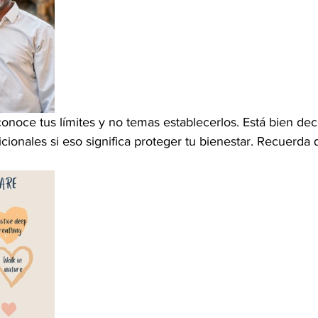
conoce tus límites y no temas establecerlos. Está bien deci
cionales si eso significa proteger tu bienestar. Recuerda