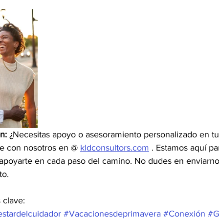
n:
 ¿Necesitas apoyo o asesoramiento personalizado en t
e con nosotros en @ 
kldconsultors.com
 . Estamos aquí pa
 apoyarte en cada paso del camino. No dudes en enviarno
to.
 clave:
stardelcuidador
#Vacacionesdeprimavera
#Conexión
#G