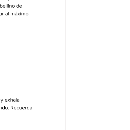
ellino de 
ar al máximo 
y exhala 
ando. Recuerda 