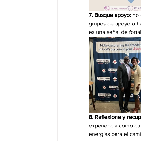
7. Busque apoyo:
 no 
grupos de apoyo o ha
es una señal de forta
8. Reflexione y recup
experiencia como cui
energías para el cami