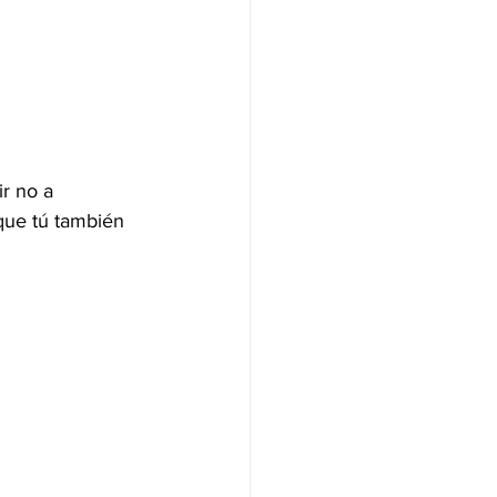
r no a 
 que tú también 