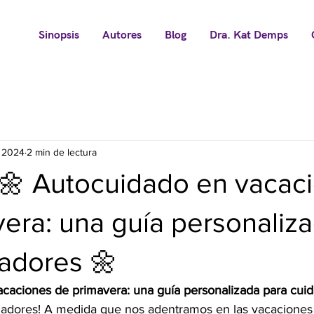
Sinopsis
Autores
Blog
Dra. Kat Demps
 2024
2 min de lectura
 🌼 Autocuidado en vacac
era: una guía personaliz
dadores 🌼
caciones de primavera: una guía personalizada para cui
idadores! A medida que nos adentramos en las vacaciones