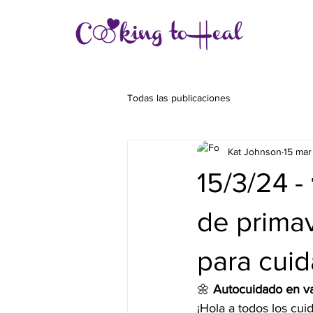
Todas las publicaciones
Kat Johnson
15 mar
15/3/24 -
de primav
para cui
🌼 
Autocuidado en va
¡Hola a todos los cu