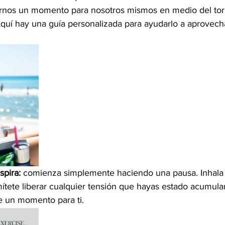
rnos un momento para nosotros mismos en medio del torb
Aquí hay una guía personalizada para ayudarlo a aprovech
spira:
 comienza simplemente haciendo una pausa. Inhala 
tete liberar cualquier tensión que hayas estado acumul
e un momento para ti.