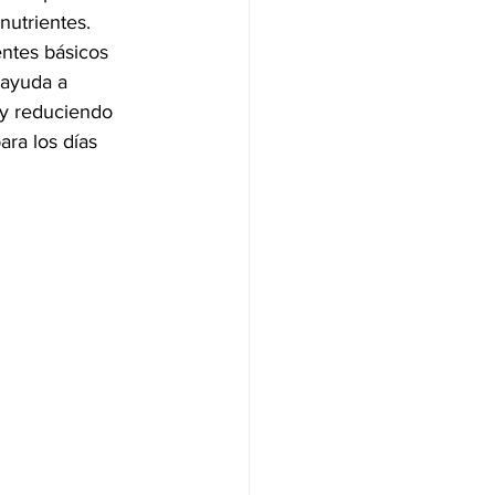
utrientes. 
ntes básicos 
 ayuda a 
 y reduciendo 
ra los días 