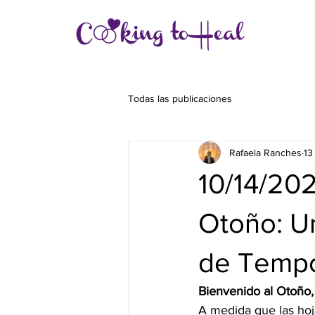
Todas las publicaciones
Rafaela Ranches
13
10/14/20
Otoño: U
de Temp
Bienvenido al Otoño,
A medida que las hoj