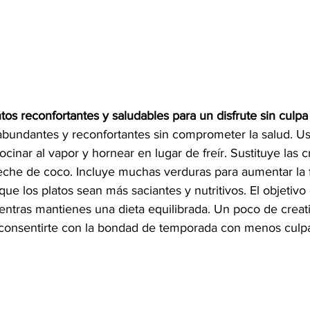
os reconfortantes y saludables para un disfrute sin culpa
abundantes y reconfortantes sin comprometer la salud. U
cinar al vapor y hornear en lugar de freír. Sustituye las
eche de coco. Incluye muchas verduras para aumentar la fi
que los platos sean más saciantes y nutritivos. El objetivo
entras mantienes una dieta equilibrada. Un poco de crea
 consentirte con la bondad de temporada con menos culp