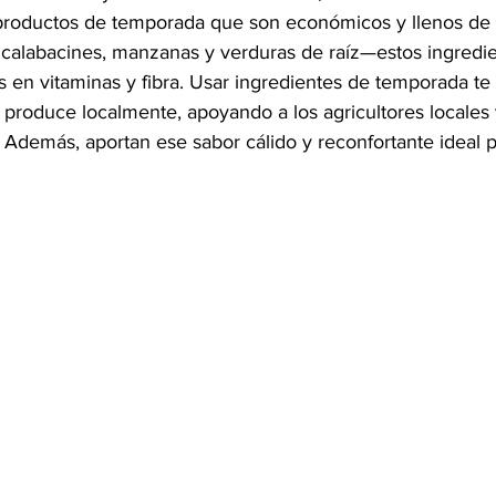
productos de temporada que son económicos y llenos de n
 calabacines, manzanas y verduras de raíz—estos ingredie
s en vitaminas y fibra. Usar ingredientes de temporada te
 produce localmente, apoyando a los agricultores locales
 Además, aportan ese sabor cálido y reconfortante ideal pa