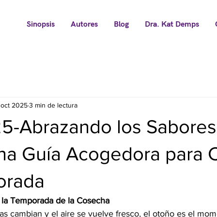
Sinopsis
Autores
Blog
Dra. Kat Demps
 oct 2025
3 min de lectura
25-Abrazando los Sabores
na Guía Acogedora para 
orada
 la Temporada de la Cosecha 
as cambian y el aire se vuelve fresco, el otoño es el mom