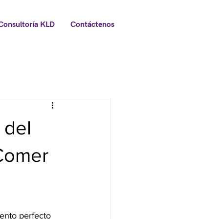
Consultoría KLD
Contáctenos
 del
Comer
ento perfecto 