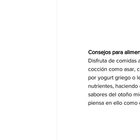
Consejos para aliment
Disfruta de comidas 
cocción como asar, co
por yogurt griego o l
nutrientes, haciendo 
sabores del otoño mi
piensa en ello como