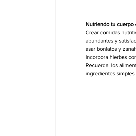
Nutriendo tu cuerpo 
Crear comidas nutriti
abundantes y satisfa
asar boniatos y zanah
Incorpora hierbas com
Recuerda, los alimen
ingredientes simples 