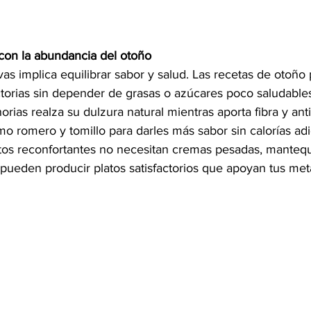
con la abundancia del otoño 
vas implica equilibrar sabor y salud. Las recetas de otoño
ctorias sin depender de grasas o azúcares poco saludables
orias realza su dulzura natural mientras aporta fibra y ant
o romero y tomillo para darles más sabor sin calorías adi
tos reconfortantes no necesitan cremas pesadas, mantequ
pueden producir platos satisfactorios que apoyan tus met