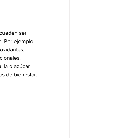
 pueden ser 
. Por ejemplo, 
ioxidantes. 
cionales. 
illa o azúcar—
as de bienestar.